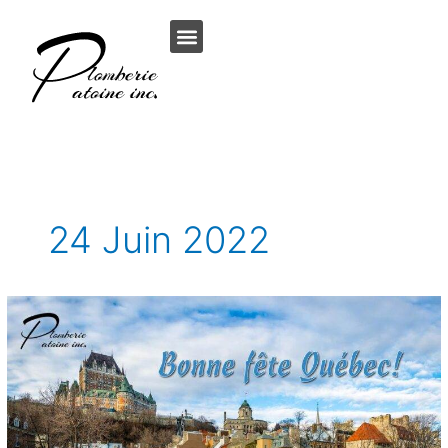
Aller
au
contenu
24 Juin 2022
Bonne
fête
Québec!