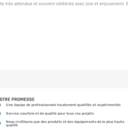
te très attendue et souvent célébrée avec joie et enjouement. En 
OTRE PROMESSE
Une équipe de professionnels hautement qualifiés et expérimentés
Service courtois et de qualité pour tous vos projets
Nous n'utilisons que des produits et des équipements de la plus haute
qualité