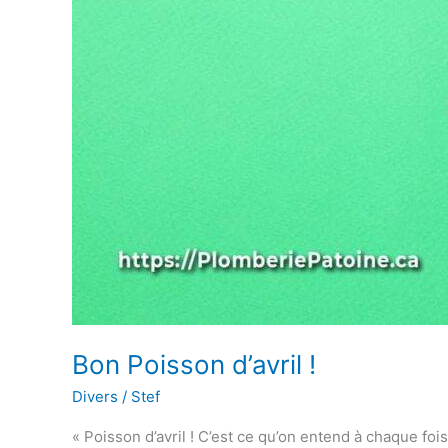
Bon Poisson d’avril !
Divers
/
Stef
« Poisson d’avril ! C’est ce qu’on entend à chaque fo